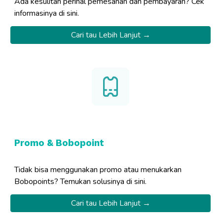
Ada kesulitan perihal pemesanan dan pembayaran? Cek
informasinya di sini.
Cari tau Lebih Lanjut →
Promo & Bobopoint
Tidak bisa menggunakan promo atau menukarkan
Bobopoints? Temukan solusinya di sini.
Cari tau Lebih Lanjut →