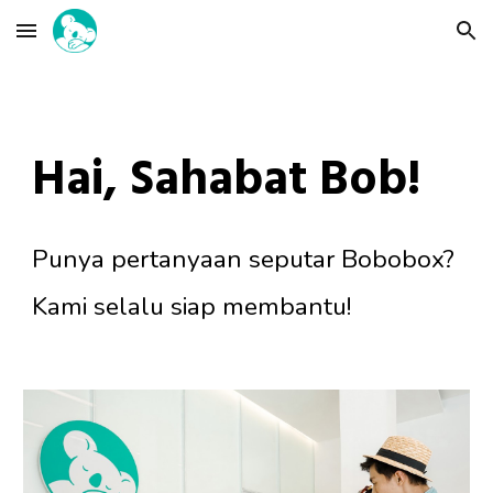
Skip to main content
Skip to navigation
Hai, Sahabat Bob!
Punya pertanyaan seputar Bobobox?
Kami selalu siap membantu!