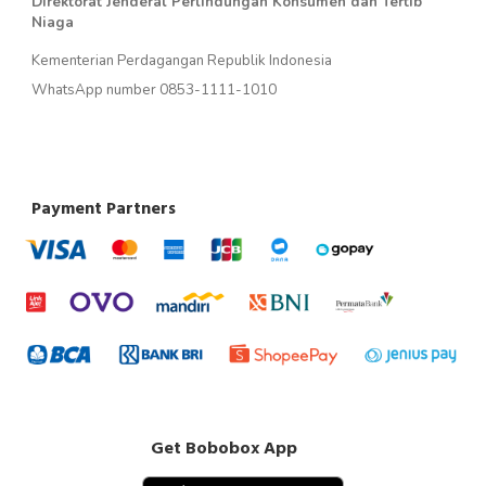
Direktorat Jenderal Perlindungan Konsumen dan Tertib
Niaga
Kementerian Perdagangan Republik Indonesia
WhatsApp number 0853-1111-1010
Payment Partners
Get Bobobox App