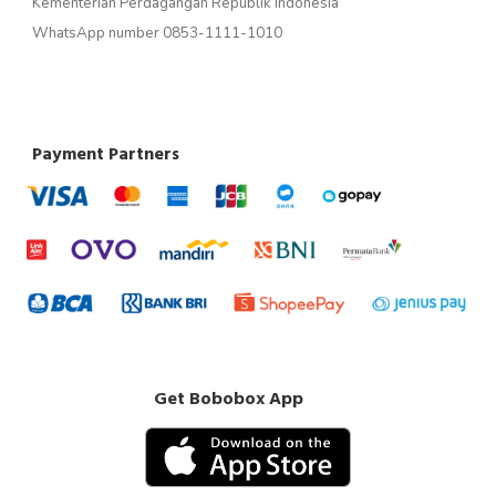
Kementerian Perdagangan Republik Indonesia
WhatsApp number 0853-1111-1010
Payment Partners
Get Bobobox App