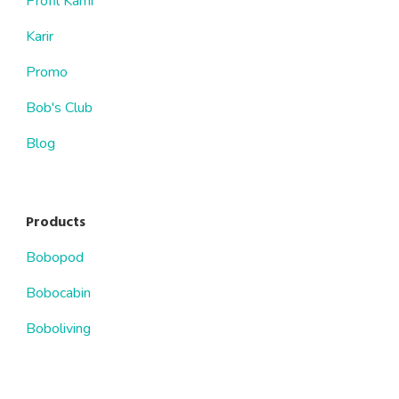
Profil Kami
Karir
Promo
Bob's Club
Blog
Products
Bobopod
Bobocabin
Boboliving